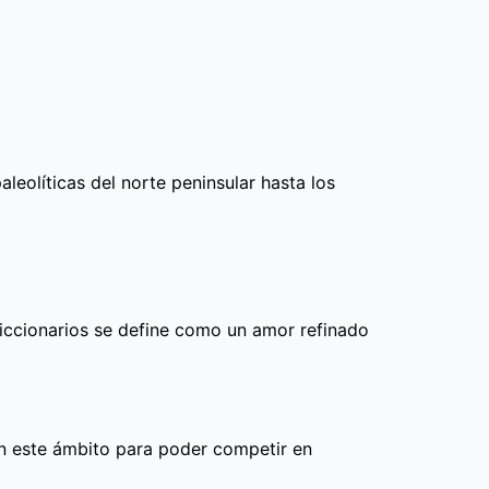
eolíticas del norte peninsular hasta los
diccionarios se define como un amor refinado
en este ámbito para poder competir en