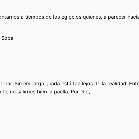
arnos a tiempos de los egipcios quienes, a parecer hacían
a Sopa
aborar. Sin embargo, ¡nada está tan lejos de la realidad! Ent
, no salirnos bien la paella. Por ello,