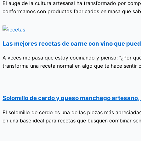
El auge de la cultura artesanal ha transformado por com
conformamos con productos fabricados en masa que saben
Las mejores recetas de carne con vino que pue
A veces me pasa que estoy cocinando y pienso: “¿Por qué t
transforma una receta normal en algo que te hace sentir 
Solomillo de cerdo y queso manchego artesano, 
El solomillo de cerdo es una de las piezas más apreciadas
en una base ideal para recetas que busquen combinar senc