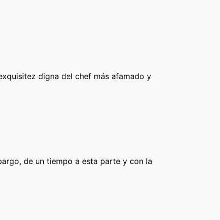
exquisitez digna del chef más afamado y
argo, de un tiempo a esta parte y con la