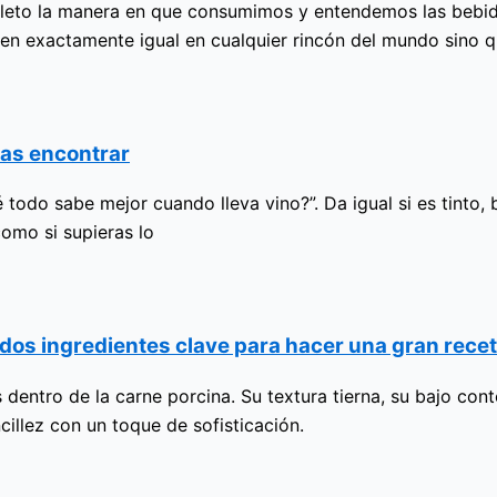
pleto la manera en que consumimos y entendemos las bebid
 exactamente igual en cualquier rincón del mundo sino q
das encontrar
odo sabe mejor cuando lleva vino?”. Da igual si es tinto, b
como si supieras lo
dos ingredientes clave para hacer una gran rece
 dentro de la carne porcina. Su textura tierna, su bajo con
illez con un toque de sofisticación.