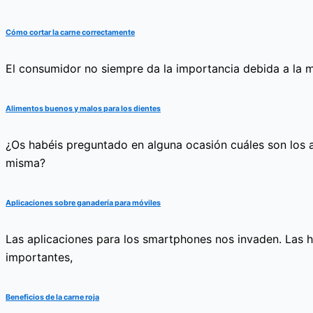
Cómo cortar la carne correctamente
El consumidor no siempre da la importancia debida a la m
Alimentos buenos y malos para los dientes
¿Os habéis preguntado en alguna ocasión cuáles son los a
misma?
Aplicaciones sobre ganadería para móviles
Las aplicaciones para los smartphones nos invaden. Las h
importantes,
Beneficios de la carne roja