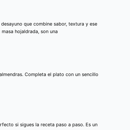
n desayuno que combine sabor, textura y ese
u masa hojaldrada, son una
e almendras. Completa el plato con un sencillo
fecto si sigues la receta paso a paso. Es un