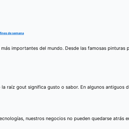
s fines de semana
 más importantes del mundo. Desde las famosas pinturas pal
a raíz gout significa gusto o sabor. En algunos antiguos 
tecnologías, nuestros negocios no pueden quedarse atrás 