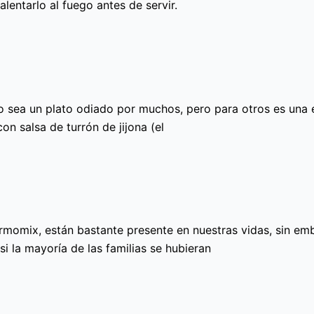
lentarlo al fuego antes de servir.
o sea un plato odiado por muchos, pero para otros es una 
on salsa de turrón de jijona (el
rmomix, están bastante presente en nuestras vidas, sin emb
 la mayoría de las familias se hubieran