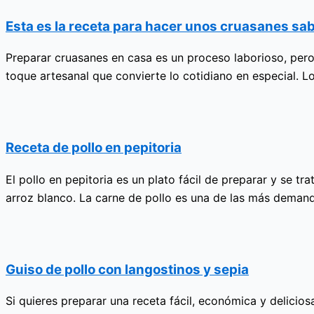
Esta es la receta para hacer unos cruasanes sa
Preparar cruasanes en casa es un proceso laborioso, per
toque artesanal que convierte lo cotidiano en especial. 
Receta de pollo en pepitoria
El pollo en pepitoria es un plato fácil de preparar y se t
arroz blanco. La carne de pollo es una de las más deman
Guiso de pollo con langostinos y sepia
Si quieres preparar una receta fácil, económica y delicio