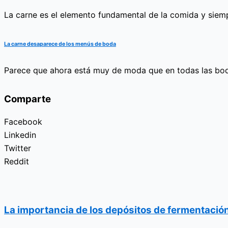
La carne es el elemento fundamental de la comida y siemp
La carne desaparece de los menús de boda
Parece que ahora está muy de moda que en todas las bod
Comparte
Facebook
Linkedin
Twitter
Reddit
La importancia de los depósitos de fermentación