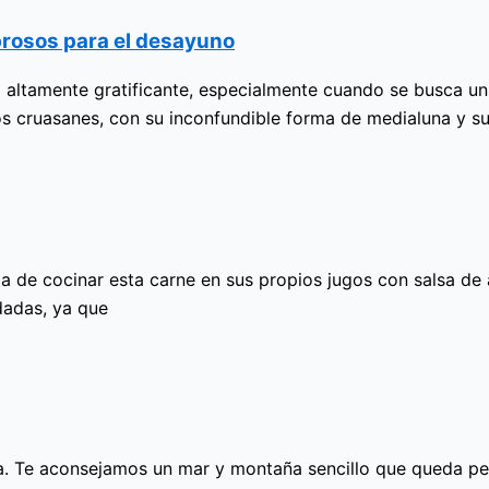
brosos para el desayuno
o altamente gratificante, especialmente cuando se busca u
Los cruasanes, con su inconfundible forma de medialuna y s
rata de cocinar esta carne en sus propios jugos con salsa d
dadas, ya que
sa. Te aconsejamos un mar y montaña sencillo que queda per