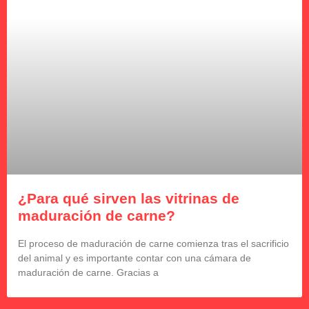
¿Para qué sirven las vitrinas de
maduración de carne?
El proceso de maduración de carne comienza tras el sacrificio
del animal y es importante contar con una cámara de
maduración de carne. Gracias a