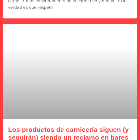
carne. Y más concretamente de la carne rica y buena. Yo la
verdad es que respeto
Los productos de carnicería siguen (y
seguirán) siendo un reclamo en bares