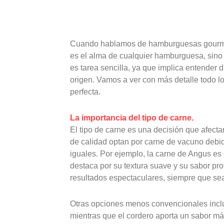
Cuando hablamos de hamburguesas gourmet, 
es el alma de cualquier hamburguesa, sino 
es tarea sencilla, ya que implica entender di
origen. Vamos a ver con más detalle todo lo
perfecta.
La importancia del tipo de carne.
El tipo de carne es una decisión que afect
de calidad optan por carne de vacuno debid
iguales. Por ejemplo, la carne de Angus e
destaca por su textura suave y su sabor pr
resultados espectaculares, siempre que sea
Otras opciones menos convencionales inclu
mientras que el cordero aporta un sabor más