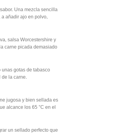
sabor. Una mezcla sencilla
 a añadir ajo en polvo,
va, salsa Worcestershire y
 la carne picada demasiado
o unas gotas de tabasco
 de la carne.
ne jugosa y bien sellada es
ue alcance los 65 °C en el
grar un sellado perfecto que