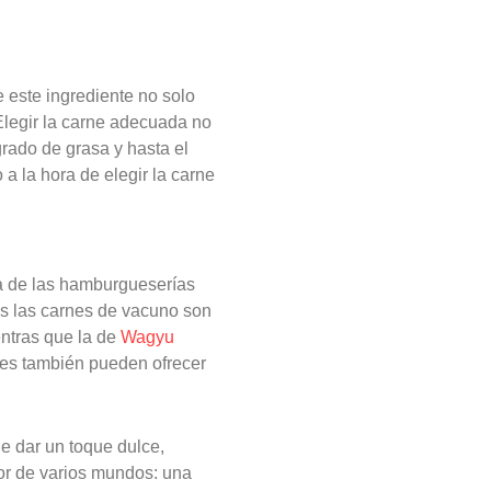
 este ingrediente no solo
Elegir la carne adecuada no
 grado de grasa y hasta el
a la hora de elegir la carne
ía de las hamburgueserías
as las carnes de vacuno son
ntras que la de
Wagyu
les también pueden ofrecer
e dar un toque dulce,
jor de varios mundos: una