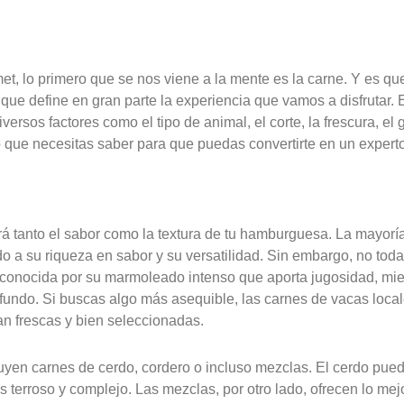
lo primero que se nos viene a la mente es la carne. Y es que
que define en gran parte la experiencia que vamos a disfrutar. 
versos factores como el tipo de animal, el corte, la frescura, el
 que necesitas saber para que puedas convertirte en un experto 
ará tanto el sabor como la textura de tu hamburguesa. La mayor
o a su riqueza en sabor y su versatilidad. Sin embargo, no tod
s conocida por su marmoleado intenso que aporta jugosidad, mie
ofundo. Si buscas algo más asequible, las carnes de vacas loca
n frescas y bien seleccionadas.
yen carnes de cerdo, cordero o incluso mezclas. El cerdo pued
 terroso y complejo. Las mezclas, por otro lado, ofrecen lo me