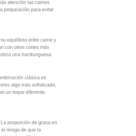
ás atención las carnes
a preparación para evitar
su equilibrio entre carne y
an con otros cortes más
arantiza una hamburguesa
combinación clásica es
ieres algo más sofisticado,
n un toque diferente,
? La proporción de grasa en
el riesgo de que la