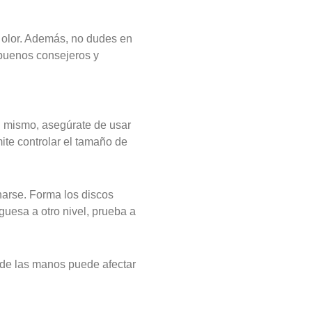
al olor. Además, no dudes en
s buenos consejeros y
tú mismo, asegúrate de usar
mite controlar el tamaño de
narse. Forma los discos
guesa a otro nivel, prueba a
r de las manos puede afectar