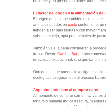
uniforme y no presentará olores fuertes. El
El factor del origen y la alimentación del
El origen de la carne también es un aspect
animales criados en
pasto
suelen tener un 
tienden a ser más tiernas y con mayor marmo
sabor complejo, opta por animales de pasto
También vale la pena considerar la procede
fresca. Desde
Caníbal Burger
nos comentan 
de calidad excepcional, sino que también a
Otro detalle que puedes investigar es si lo
ecológica» aseguran que el proceso ha sido
Aspectos prácticos al comprar carne.
Al momento de comprar carne, hay varios de
tono rojo brillante indica frescura, mientr