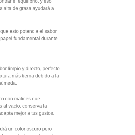
rar el equilibrio, y eso
s alta de grasa ayudará a
 que esto potencia el sabor
un papel fundamental durante
r limpio y directo, perfecto
xtura más tierna debido a la
 húmeda.
ico con matices que
 al vacío, conserva la
adapta mejor a tus gustos.
rá un color oscuro pero