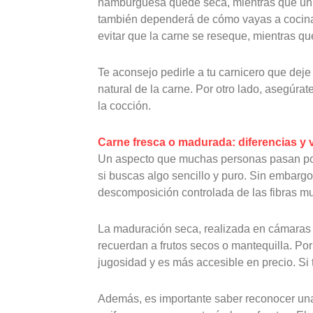
hamburguesa quede seca, mientras que un ex
también dependerá de cómo vayas a cocinar 
evitar que la carne se reseque, mientras 
Te aconsejo pedirle a tu carnicero que deje 
natural de la carne. Por otro lado, asegúrat
la cocción.
Carne fresca o madurada: diferencias y 
Un aspecto que muchas personas pasan por a
si buscas algo sencillo y puro. Sin embarg
descomposición controlada de las fibras mu
La maduración seca, realizada en cámaras e
recuerdan a frutos secos o mantequilla. Por
jugosidad y es más accesible en precio. Si 
Además, es importante saber reconocer un