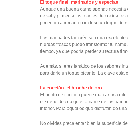
El toque final: marinados y especias.
Aunque una buena carne apenas necesita c
de sal y pimienta justo antes de cocinar es 
pimentón ahumado o incluso un toque de m
Los marinados también son una excelente op
hierbas frescas puede transformar tu hamb
tiempo, ya que podría perder su textura firm
Además, si eres fanático de los sabores i
para darle un toque picante. La clave está 
La cocción: el broche de oro.
El punto de cocción puede marcar una difer
el sueño de cualquier amante de las hambur
interior. Para aquellos que disfrutan de una
No olvides precalentar bien la superficie de