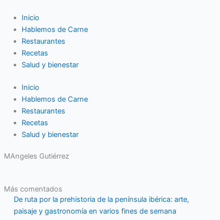
Ir
al
Inicio
contenido
Hablemos de Carne
Restaurantes
Recetas
Salud y bienestar
Inicio
Hablemos de Carne
Restaurantes
Recetas
Salud y bienestar
MAngeles Gutiérrez
Más comentados
De ruta por la prehistoria de la península ibérica: arte,
paisaje y gastronomía en varios fines de semana