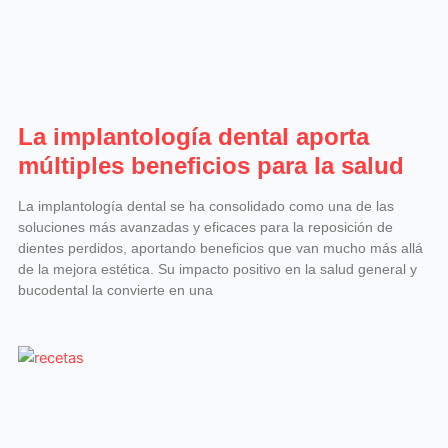
La implantología dental aporta
múltiples beneficios para la salud
La implantología dental se ha consolidado como una de las
soluciones más avanzadas y eficaces para la reposición de
dientes perdidos, aportando beneficios que van mucho más allá
de la mejora estética. Su impacto positivo en la salud general y
bucodental la convierte en una