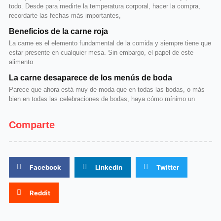
todo. Desde para medirte la temperatura corporal, hacer la compra,
recordarte las fechas más importantes,
Beneficios de la carne roja
La carne es el elemento fundamental de la comida y siempre tiene que
estar presente en cualquier mesa. Sin embargo, el papel de este
alimento
La carne desaparece de los menús de boda
Parece que ahora está muy de moda que en todas las bodas, o más
bien en todas las celebraciones de bodas, haya cómo mínimo un
Comparte
Facebook
Linkedin
Twitter
Reddit