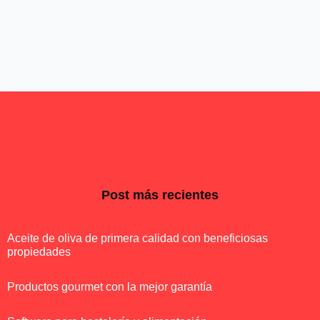
Post más recientes
Aceite de oliva de primera calidad con beneficiosas
propiedades
Productos gourmet con la mejor garantía