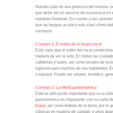
Nuestro país es una potencia del turismo, p
que debe ser un servicio de excelencia en e
nuestras fronteras. En cuanto a las caract
que así tengas un poco más claro cómo deb
consejos:
Consejo 1: El estilo de tu propio local
Está claro que el estilo del local condicion
manera de ver la vida. En todas las ciuda
cafeterías y bares, así como locales de oc
ingresos para muchos de sus habitantes. En
a equipar. Puede ser urbano, temático, gener
Consejo 2: La oferta gastronómica
Este es otro punto importante que va a col
gastronómica es importante, con su carta d
brasa
, así como bebida de la tierra, por lo
clásicas en madera de calidad, o unos apa