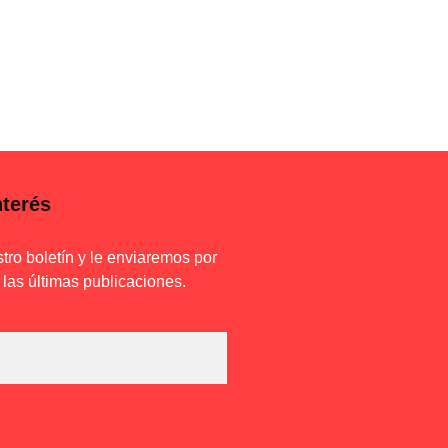
nterés
tro boletín y le enviaremos por
 las últimas publicaciones.