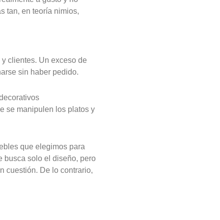
 tan, en teoría nimios,
 y clientes. Un exceso de
harse sin haber pedido.
decorativos
e se manipulen los platos y
uebles que elegimos para
 busca solo el diseño, pero
 cuestión. De lo contrario,