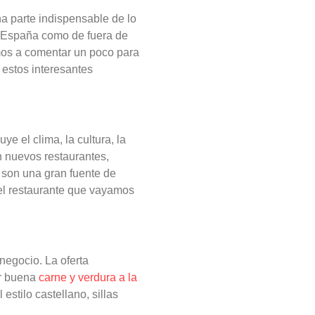
na parte indispensable de lo
de España como de fuera de
amos a comentar un poco para
estos interesantes
e el clima, la cultura, la
 nuevos restaurantes,
 son una gran fuente de
 el restaurante que vayamos
negocio. La oferta
er buena
carne y verdura a la
estilo castellano, sillas