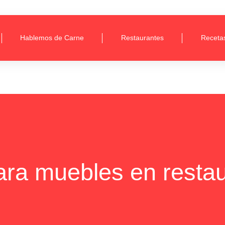
Hablemos de Carne
Restaurantes
Receta
ara muebles en resta