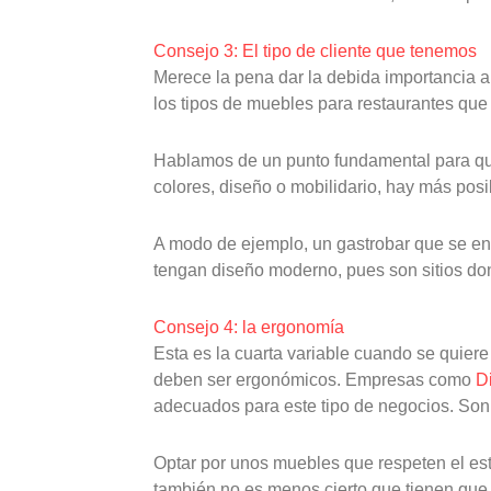
Consejo 3: El tipo de cliente que tenemos
Merece la pena dar la debida importancia a 
los tipos de muebles para restaurantes qu
Hablamos de un punto fundamental para que n
colores, diseño o mobilidario, hay más posib
A modo de ejemplo, un gastrobar que se en
tengan diseño moderno, pues son sitios don
Consejo 4: la ergonomía
Esta es la cuarta variable cuando se quiere
deben ser ergonómicos. Empresas como
Di
adecuados para este tipo de negocios. Son 
Optar por unos muebles que respeten el est
también no es menos cierto que tienen que 