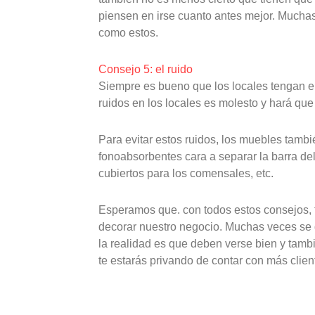
piensen en irse cuanto antes mejor. Muchas 
como estos.
Consejo 5: el ruido
Siempre es bueno que los locales tengan el
ruidos en los locales es molesto y hará qu
Para evitar estos ruidos, los muebles tamb
fonoabsorbentes cara a separar la barra de
cubiertos para los comensales, etc.
Esperamos que. con todos estos consejos, t
decorar nuestro negocio. Muchas veces se q
la realidad es que deben verse bien y tambi
te estarás privando de contar con más clien