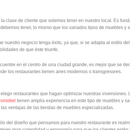
la clase de cliente que solemos tener en nuestro local. Es fun
e debemos tener, lo mismo que los variados tipos de muebles y
uestro negocio tenga éxito, ya que, si se adapta al estilo del
ilidades de que éste triunfe.
cuentre en el centro de una ciudad grande, es mejor que se d
de los restaurantes tienen aires modernos o transgresores.
 elegir restaurantes que hagan optimizar nuestras inversiones. L
smobel
tienen amplia experiencia en este tipo de muebles y s
las ventajas de las tiendas de muebles especializadas.
ilo del diseño que pensamos para nuestro restaurante es realm
tener gran comodidad y ergonomía para que los clientes estén 