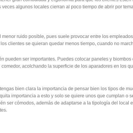
veces algunos locales cierran al poco tiempo de abrir por temas
 menor ruido posible, pues suele provocar entre los empleados
e los clientes se quieran quedar menos tiempo, cuando no marc
ién pueden ser importantes. Puedes colocar paneles y biombos 
l comedor, acolchando la superficie de los aparadores en los qu
engas bien clara la importancia de pensar bien los tipos de m
uita importancia a esto y solo se quiere unos que cumplan o se
én ser cómodos, además de adaptarse a la tipología del local en
tes.