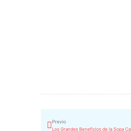
Ant
Previo
Los Grandes Beneficios de la Sopa Ca