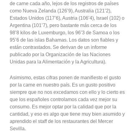
de carne cada año, lejos de los registros de países
como Nueva Zelanda (126’9), Australia (121’2),
Estados Unidos (117’6), Austria (106’4), Israel (102) o
Argentina (101’7), pero bastante más cerca de los
98’8 kilos de Luxemburgo, los 96’3 de Samoa o los
95’6 de las islas Bahamas. Los datos son fiables y
están contrastados. Se derivan de un informe
publicado por la Organización de las Naciones
Unidas para la Alimentación y la Agricultura).
Asimismo, estas cifras ponen de manifiesto el gusto
por la carne en nuestro país. Es un gusto positivo
siempre que no nos excedamos con ello y lo cierto es
que los españoles controlamos cada vez mejor su
consumo. Es mejor optar por la calidad que por la
cantidad, y eso es algo que tiene muy bien asumido y
aprendido el staff de los restaurantes del Mercer
Sevilla.