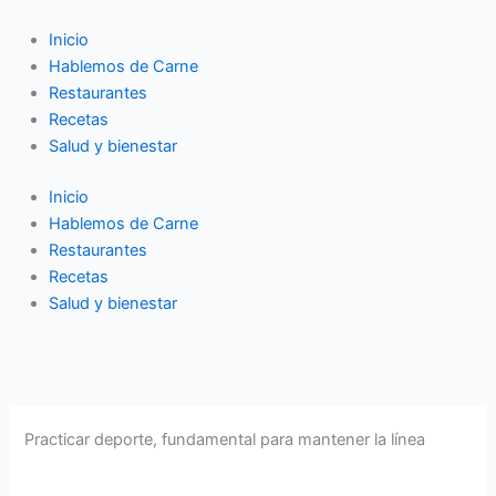
Ir
al
Inicio
contenido
Hablemos de Carne
Restaurantes
Recetas
Salud y bienestar
Inicio
Hablemos de Carne
Restaurantes
Recetas
Salud y bienestar
Practicar deporte, fundamental para mantener la línea