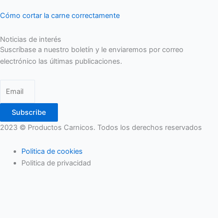
Cómo cortar la carne correctamente
Noticias de interés
Suscríbase a nuestro boletín y le enviaremos por correo
electrónico las últimas publicaciones.
Subscribe
2023 © Productos Carnicos. Todos los derechos reservados
Politica de cookies
Politica de privacidad
Utilizamos cookies preferenciales de acuerdo con la política de
cookies. En caso de rechazo, usaremos una sola cookie para