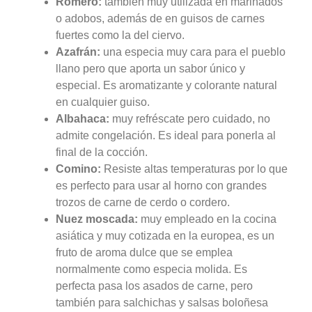
Romero:
también muy utilizada en marinados
o adobos, además de en guisos de carnes
fuertes como la del ciervo.
Azafrán:
una especia muy cara para el pueblo
llano pero que aporta un sabor único y
especial. Es aromatizante y colorante natural
en cualquier guiso.
Albahaca:
muy refréscate pero cuidado, no
admite congelación. Es ideal para ponerla al
final de la cocción.
Comino:
Resiste altas temperaturas por lo que
es perfecto para usar al horno con grandes
trozos de carne de cerdo o cordero.
Nuez moscada:
muy empleado en la cocina
asiática y muy cotizada en la europea, es un
fruto de aroma dulce que se emplea
normalmente como especia molida. Es
perfecta pasa los asados de carne, pero
también para salchichas y salsas boloñesa