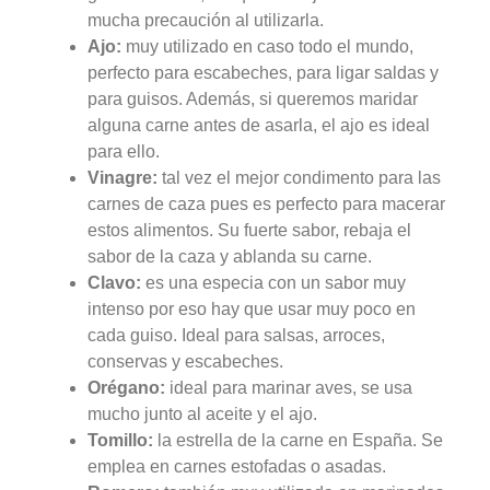
mucha precaución al utilizarla.
Ajo:
muy utilizado en caso todo el mundo,
perfecto para escabeches, para ligar saldas y
para guisos. Además, si queremos maridar
alguna carne antes de asarla, el ajo es ideal
para ello.
Vinagre:
tal vez el mejor condimento para las
carnes de caza pues es perfecto para macerar
estos alimentos. Su fuerte sabor, rebaja el
sabor de la caza y ablanda su carne.
Clavo:
es una especia con un sabor muy
intenso por eso hay que usar muy poco en
cada guiso. Ideal para salsas, arroces,
conservas y escabeches.
Orégano:
ideal para marinar aves, se usa
mucho junto al aceite y el ajo.
Tomillo:
la estrella de la carne en España. Se
emplea en carnes estofadas o asadas.