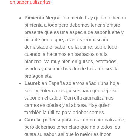
en saber utilizarlas
.
Pimienta Negra:
realmente hay quien le hecha
pimienta a todo pero debemos tener siempre
presente que es una especia de sabor fuerte y
picante por lo que, a veces, enmascara
demasiado el sabor de la carne, sobre todo
cuando la hacemos en barbacoa o a la
plancha. Va muy bien en guisos, estofados,
asados y escabeches donde la carne sea la
protagonista.
Laurel:
en España solemos añadir una hoja
seca y entera a los guisos para que deje su
sabor en el caldo. Con ella aromatizamos
carnes estofadas y al abrasa. Hay quien
también la utiliza para adobar carnes.
Canela:
perfecta para usar como aromatizante,
pero debemos tener claro que no a todos les
gusta su sabor, así que lo mejor es ir con